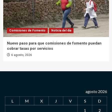
Comisiones de Fomento
Noticia del día
Nuevo paso para que comisiones de fomento puedan
cobrar tasas por servicios
6 agosto, 2026
agosto 2026
L
M
X
J
V
S
D
1
2