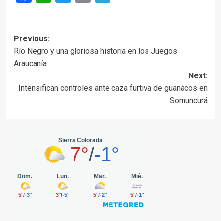
Post
Previous:
Río Negro y una gloriosa historia en los Juegos
navigation
Araucanía
Next:
Intensifican controles ante caza furtiva de guanacos en
Somuncurá