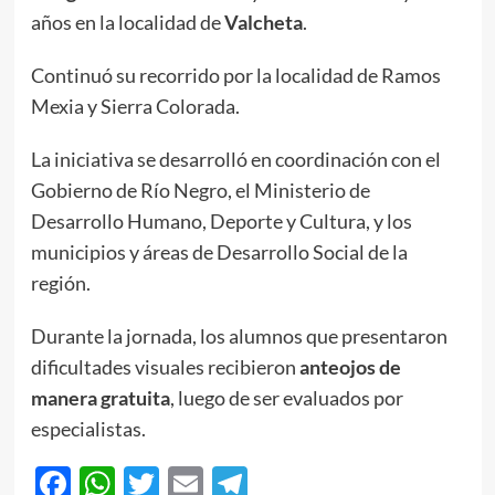
años en la localidad de
Valcheta
.
Continuó su recorrido por la localidad de Ramos
Mexia y Sierra Colorada.
La iniciativa se desarrolló en coordinación con el
Gobierno de Río Negro, el Ministerio de
Desarrollo Humano, Deporte y Cultura, y los
municipios y áreas de Desarrollo Social de la
región.
Durante la jornada, los alumnos que presentaron
dificultades visuales recibieron
anteojos de
manera gratuita
, luego de ser evaluados por
especialistas.
Facebook
WhatsApp
Twitter
Email
Telegram