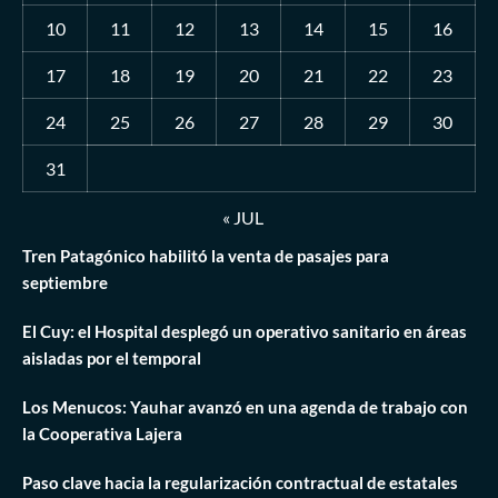
10
11
12
13
14
15
16
17
18
19
20
21
22
23
24
25
26
27
28
29
30
31
« JUL
Tren Patagónico habilitó la venta de pasajes para
septiembre
El Cuy: el Hospital desplegó un operativo sanitario en áreas
aisladas por el temporal
Los Menucos: Yauhar avanzó en una agenda de trabajo con
la Cooperativa Lajera
Paso clave hacia la regularización contractual de estatales