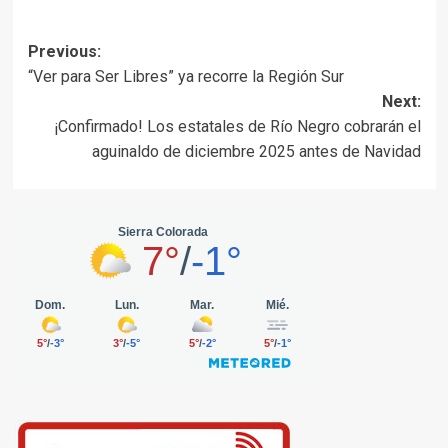
Post
Previous:
“Ver para Ser Libres” ya recorre la Región Sur
navigation
Next:
¡Confirmado! Los estatales de Río Negro cobrarán el
aguinaldo de diciembre 2025 antes de Navidad