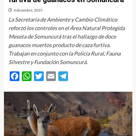
4 diciembre, 2025
La Secretaría de Ambiente y Cambio Climático
reforzó los controles en el Área Natural Protegida
Meseta de Somuncurá tras el hallazgo de doce
guanacos muertos producto de caza furtiva.
Trabajan en conjunto con la Policía Rural, Fauna
Silvestre y Fundación Somuncurá.
Facebook
WhatsApp
Twitter
Email
Telegram