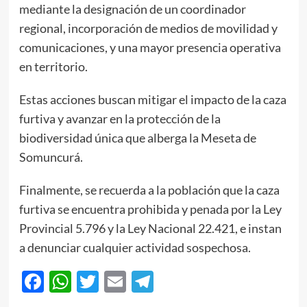
mediante la designación de un coordinador
regional, incorporación de medios de movilidad y
comunicaciones, y una mayor presencia operativa
en territorio.
Estas acciones buscan mitigar el impacto de la caza
furtiva y avanzar en la protección de la
biodiversidad única que alberga la Meseta de
Somuncurá.
Finalmente, se recuerda a la población que la caza
furtiva se encuentra prohibida y penada por la Ley
Provincial 5.796 y la Ley Nacional 22.421, e instan
a denunciar cualquier actividad sospechosa.
Facebook
WhatsApp
Twitter
Email
Telegram