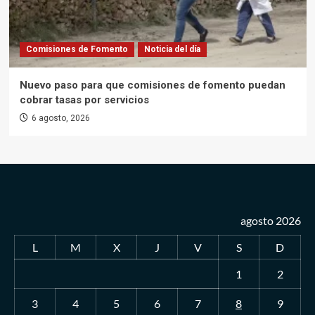
Comisiones de Fomento
Noticia del día
Nuevo paso para que comisiones de fomento puedan
cobrar tasas por servicios
6 agosto, 2026
agosto 2026
L
M
X
J
V
S
D
1
2
3
4
5
6
7
8
9