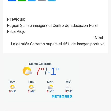
Post
Previous:
Región Sur: se inaugura el Centro de Educación Rural
navigation
Pilca Viejo
Next:
La gestión Carreras supera el 65% de imagen positiva