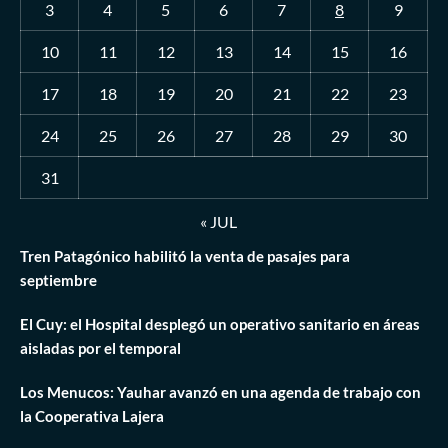
3
4
5
6
7
8
9
10
11
12
13
14
15
16
17
18
19
20
21
22
23
24
25
26
27
28
29
30
31
« JUL
Tren Patagónico habilitó la venta de pasajes para
septiembre
El Cuy: el Hospital desplegó un operativo sanitario en áreas
aisladas por el temporal
Los Menucos: Yauhar avanzó en una agenda de trabajo con
la Cooperativa Lajera