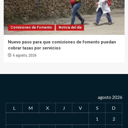
Comisiones de Fomento
Noticia del día
Nuevo paso para que comisiones de fomento puedan
cobrar tasas por servicios
6 agosto, 2026
agosto 2026
L
M
X
J
V
S
D
1
2