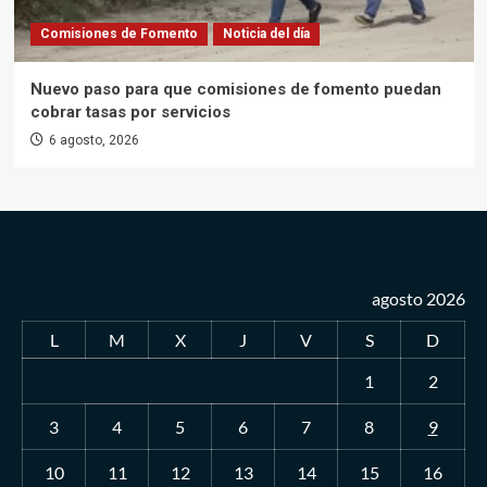
Comisiones de Fomento
Noticia del día
Nuevo paso para que comisiones de fomento puedan
cobrar tasas por servicios
6 agosto, 2026
agosto 2026
L
M
X
J
V
S
D
1
2
3
4
5
6
7
8
9
10
11
12
13
14
15
16