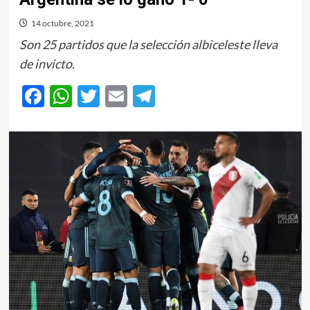
14 octubre, 2021
Son 25 partidos que la selección albiceleste lleva
de invicto.
Facebook
WhatsApp
Twitter
Email
Telegram