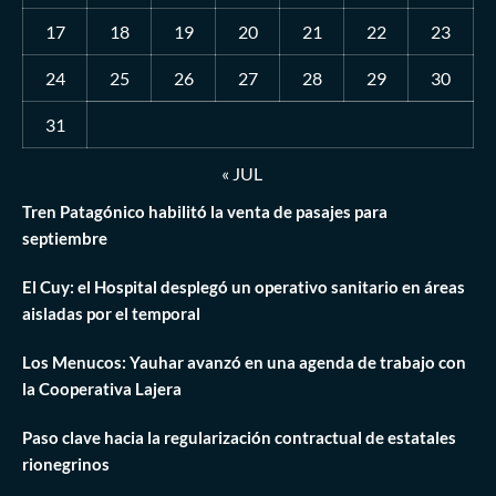
17
18
19
20
21
22
23
24
25
26
27
28
29
30
31
« JUL
Tren Patagónico habilitó la venta de pasajes para
septiembre
El Cuy: el Hospital desplegó un operativo sanitario en áreas
aisladas por el temporal
Los Menucos: Yauhar avanzó en una agenda de trabajo con
la Cooperativa Lajera
Paso clave hacia la regularización contractual de estatales
rionegrinos