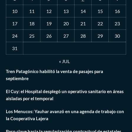
10
11
12
13
14
15
16
17
18
19
20
21
22
23
24
25
26
27
28
29
30
31
« JUL
Tren Patagónico habilitó la venta de pasajes para
septiembre
El Cuy: el Hospital desplegó un operativo sanitario en áreas
aisladas por el temporal
Los Menucos: Yauhar avanzó en una agenda de trabajo con
la Cooperativa Lajera
Paso clave hacia la regularización contractual de estatales