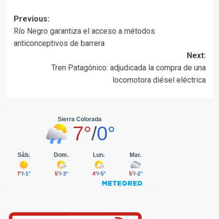
Post
Previous:
Río Negro garantiza el acceso a métodos
navigation
anticonceptivos de barrera
Next:
Tren Patagónico: adjudicada la compra de una
locomotora diésel eléctrica