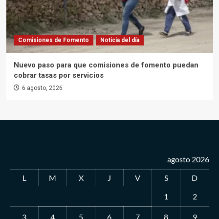
Comisiones de Fomento
Noticia del día
Nuevo paso para que comisiones de fomento puedan
cobrar tasas por servicios
6 agosto, 2026
agosto 2026
L
M
X
J
V
S
D
1
2
3
4
5
6
7
8
9