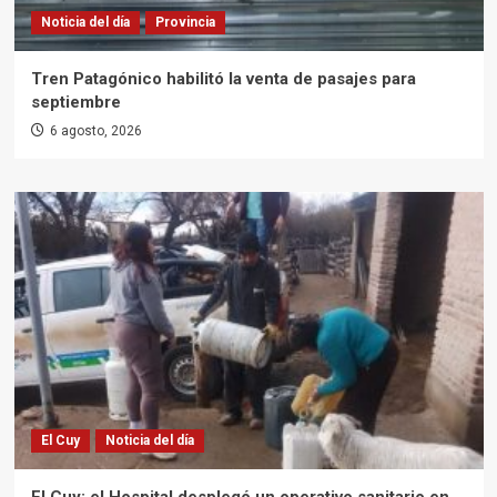
Noticia del día
Provincia
Tren Patagónico habilitó la venta de pasajes para
septiembre
6 agosto, 2026
El Cuy
Noticia del día