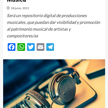
18 junio, 2021
Será un repositorio digital de producciones
musicales, que puedan dar visibilidad y promoción
al patrimonio musical de artistas y
compositores/as
Facebook
WhatsApp
Twitter
Email
Telegram