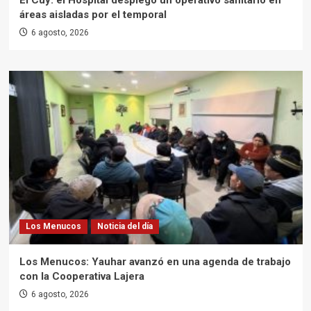
El Cuy: el Hospital desplegó un operativo sanitario en
áreas aisladas por el temporal
6 agosto, 2026
Los Menucos
Noticia del día
Los Menucos: Yauhar avanzó en una agenda de trabajo
con la Cooperativa Lajera
6 agosto, 2026