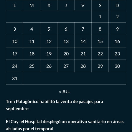
L
M
X
J
V
S
D
1
2
3
4
5
6
7
8
9
10
11
12
13
14
15
16
17
18
19
20
21
22
23
24
25
26
27
28
29
30
31
« JUL
Tren Patagónico habilitó la venta de pasajes para
septiembre
El Cuy: el Hospital desplegó un operativo sanitario en áreas
aisladas por el temporal