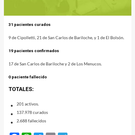
31 pacientes
c
urados
9 de Cipolletti, 21 de San Carlos de Bariloche, y 1 de El Bolsón.
19 pacientes confirmados
17 de San Carlos de Bariloche y 2 de Los Menucos.
0 paciente fallecido
TOTALES:
201 activos.
137.978 curados
2.688 fallecidos