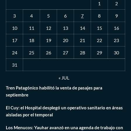
1
2
3
4
5
6
7
8
9
10
11
12
13
14
15
16
17
18
19
20
21
22
23
24
25
26
27
28
29
30
31
« JUL
Tren Patagónico habilitó la venta de pasajes para
septiembre
El Cuy: el Hospital desplegó un operativo sanitario en áreas
aisladas por el temporal
Los Menucos: Yauhar avanzó en una agenda de trabajo con