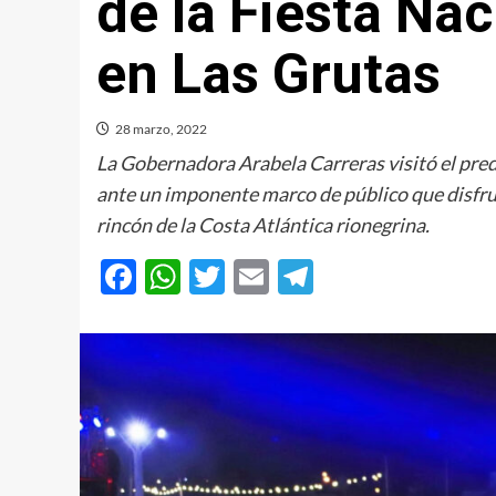
de la Fiesta Nac
en Las Grutas
28 marzo, 2022
La Gobernadora Arabela Carreras visitó el predi
ante un imponente marco de público que disfrut
rincón de la Costa Atlántica rionegrina.
Facebook
WhatsApp
Twitter
Email
Telegram