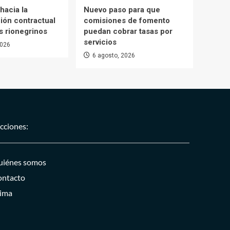
hacia la
Nuevo paso para que
ión contractual
comisiones de fomento
s rionegrinos
puedan cobrar tasas por
servicios
2026
6 agosto, 2026
cciones:
iénes somos
ntacto
ima