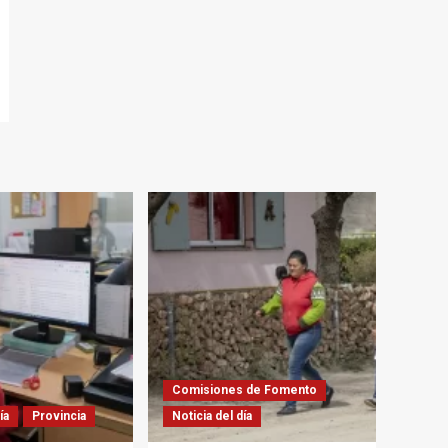
Comisiones de Fomento
ía
Provincia
Noticia del día