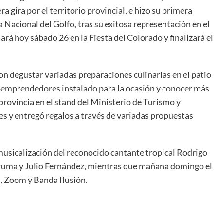
a gira por el territorio provincial, e hizo su primera
a Nacional del Golfo, tras su exitosa representación en el
ará hoy sábado 26 en la Fiesta del Colorado y finalizará el
n degustar variadas preparaciones culinarias en el patio
y emprendedores instalado para la ocasión y conocer más
a provincia en el stand del Ministerio de Turismo y
es y entregó regalos a través de variadas propuestas
musicalización del reconocido cantante tropical Rodrigo
Aruma y Julio Fernández, mientras que mañana domingo el
s, Zoom y Banda Ilusión.