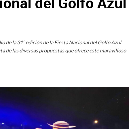
ional del Golfo Azul
o de la 31° edición de la Fiesta Nacional del Golfo Azul
a de las diversas propuestas que ofrece este maravilloso