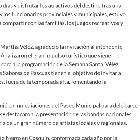
o días y disfrutar los atractivos del destino tras una
y los funcionarios provinciales y municipales, estuvo
compartir con las familias, los juegos recreativos y
 Martha Vélez, agradeció la invitación al intendente
. Analizaron el gran impulso turístico que viene
 cara a la programación de la Semana Santa. Vélez
e Sabores de Pascuas tienen el objetivo de invitar a
es, fuera de la temporada alta, fomentando la
unió en inmediaciones del Paseo Municipal para deleitarse
 se destacaron la presentación de las bandas nacionales
ia de un gran número de artistas locales y regionales.
Río Negro en Cosquín, conformada cada año por la