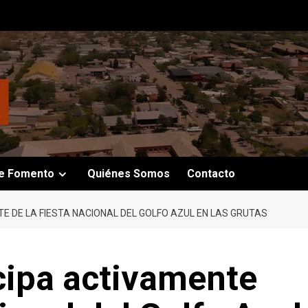
e Fomento
Quiénes Somos
Contacto
E DE LA FIESTA NACIONAL DEL GOLFO AZUL EN LAS GRUTAS
cipa activamente