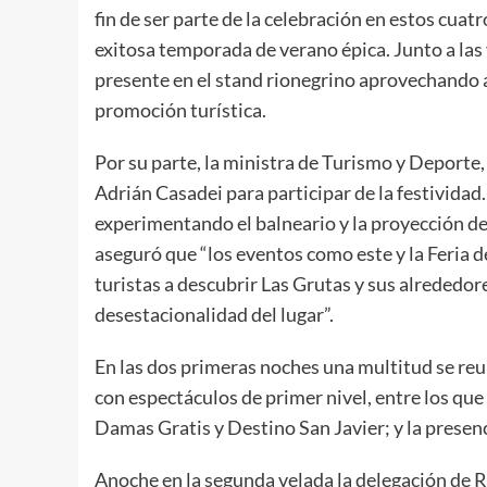
fin de ser parte de la celebración en estos cuatr
exitosa temporada de verano épica. Junto a las 
presente en el stand rionegrino aprovechando a 
promoción turística.
Por su parte, la ministra de Turismo y Deporte,
Adrián Casadei para participar de la festividad
experimentando el balneario y la proyección de
aseguró que “los eventos como este y la Feria d
turistas a descubrir Las Grutas y sus alrededor
desestacionalidad del lugar”.
En las dos primeras noches una multitud se re
con espectáculos de primer nivel, entre los que
Damas Gratis y Destino San Javier; y la presenc
Anoche en la segunda velada la delegación de 