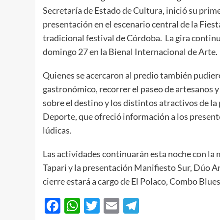
Secretaría de Estado de Cultura, inició su primer
presentación en el escenario central de la Fiest
tradicional festival de Córdoba. La gira continu
domingo 27 en la Bienal Internacional de Arte.
Quienes se acercaron al predio también pudiero
gastronómico, recorrer el paseo de artesanos 
sobre el destino y los distintos atractivos de l
Deporte, que ofreció información a los present
lúdicas.
Las actividades continuarán esta noche con la 
Tapari y la presentación Manifiesto Sur, Dúo 
cierre estará a cargo de El Polaco, Combo Blue
Facebook
WhatsApp
Twitter
Email
Telegram