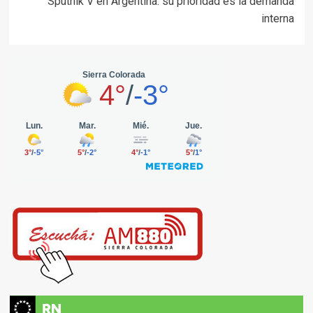
Sputnik V en Argentina: su prioridad es la demanda
interna