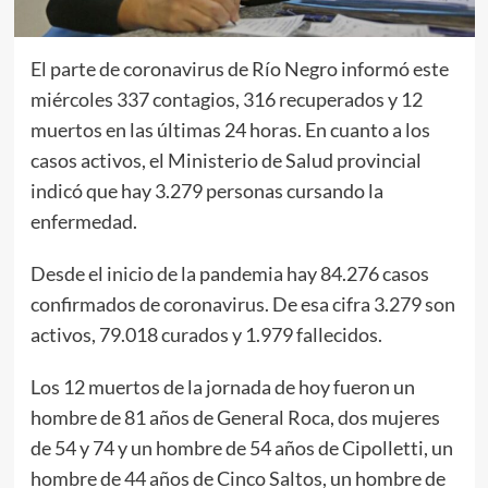
El parte de coronavirus de Río Negro informó este
miércoles 337 contagios, 316 recuperados y 12
muertos en las últimas 24 horas. En cuanto a los
casos activos, el Ministerio de Salud provincial
indicó que hay 3.279 personas cursando la
enfermedad.
Desde el inicio de la pandemia hay 84.276 casos
confirmados de coronavirus. De esa cifra 3.279 son
activos, 79.018 curados y 1.979 fallecidos.
Los 12 muertos de la jornada de hoy fueron un
hombre de 81 años de General Roca, dos mujeres
de 54 y 74 y un hombre de 54 años de Cipolletti, un
hombre de 44 años de Cinco Saltos, un hombre de