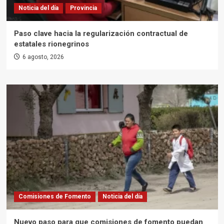
Noticia del día
Provincia
Paso clave hacia la regularización contractual de
estatales rionegrinos
6 agosto, 2026
Comisiones de Fomento
Noticia del día
Nuevo paso para que comisiones de fomento puedan