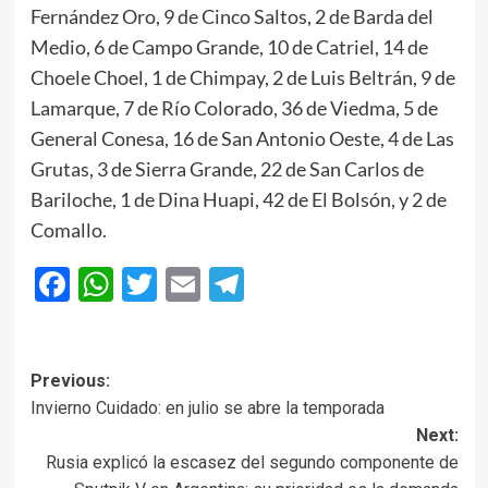
Fernández Oro, 9 de Cinco Saltos, 2 de Barda del
Medio, 6 de Campo Grande, 10 de Catriel, 14 de
Choele Choel, 1 de Chimpay, 2 de Luis Beltrán, 9 de
Lamarque, 7 de Río Colorado, 36 de Viedma, 5 de
General Conesa, 16 de San Antonio Oeste, 4 de Las
Grutas, 3 de Sierra Grande, 22 de San Carlos de
Bariloche, 1 de Dina Huapi, 42 de El Bolsón, y 2 de
Comallo.
Facebook
WhatsApp
Twitter
Email
Telegram
Post
Previous:
Invierno Cuidado: en julio se abre la temporada
navigation
Next:
Rusia explicó la escasez del segundo componente de