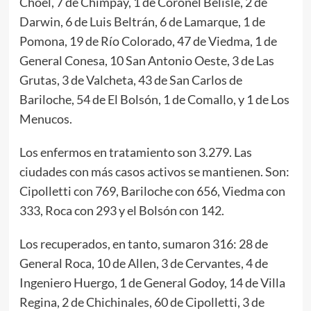
Choel, 7 de Chimpay, 1 de Coronel Belisle, 2 de
Darwin, 6 de Luis Beltrán, 6 de Lamarque, 1 de
Pomona, 19 de Río Colorado, 47 de Viedma, 1 de
General Conesa, 10 San Antonio Oeste, 3 de Las
Grutas, 3 de Valcheta, 43 de San Carlos de
Bariloche, 54 de El Bolsón, 1 de Comallo, y 1 de Los
Menucos.
Los enfermos en tratamiento son 3.279. Las
ciudades con más casos activos se mantienen. Son:
Cipolletti con 769, Bariloche con 656, Viedma con
333, Roca con 293 y el Bolsón con 142.
Los recuperados, en tanto, sumaron 316: 28 de
General Roca, 10 de Allen, 3 de Cervantes, 4 de
Ingeniero Huergo, 1 de General Godoy, 14 de Villa
Regina, 2 de Chichinales, 60 de Cipolletti, 3 de