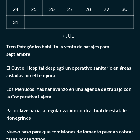
24
25
26
27
28
29
30
31
« JUL
Tren Patagónico habilitó la venta de pasajes para
septiembre
El Cuy: el Hospital desplegó un operativo sanitario en áreas
aisladas por el temporal
Los Menucos: Yauhar avanzó en una agenda de trabajo con
la Cooperativa Lajera
Paso clave hacia la regularización contractual de estatales
rionegrinos
Nuevo paso para que comisiones de fomento puedan cobrar
tasas por servicios