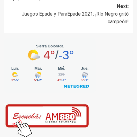
Next:
Juegos Epade y ParaEpade 2021: ¡Río Negro gritó
campeón!