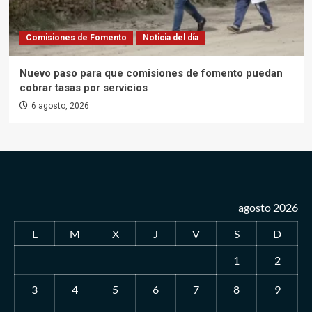
Comisiones de Fomento
Noticia del día
Nuevo paso para que comisiones de fomento puedan
cobrar tasas por servicios
6 agosto, 2026
agosto 2026
L
M
X
J
V
S
D
1
2
3
4
5
6
7
8
9