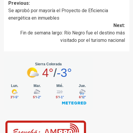
Post
Previous:
Se aprobó por mayoría el Proyecto de Eficiencia
navigation
energética en inmuebles
Next:
Fin de semana largo: Río Negro fue el destino más
visitado por el turismo nacional