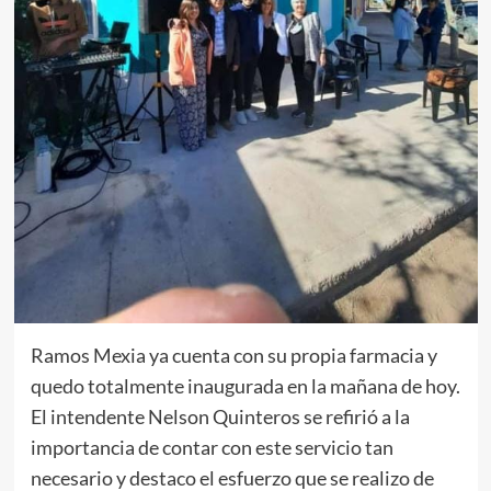
Ramos Mexia ya cuenta con su propia farmacia y
quedo totalmente inaugurada en la mañana de hoy.
El intendente Nelson Quinteros se refirió a la
importancia de contar con este servicio tan
necesario y destaco el esfuerzo que se realizo de