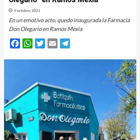
9 octubre, 2021
En un emotivo acto, quedo inaugurada la Farmacia
Don Olegario en Ramos Mexia
Facebook
WhatsApp
Twitter
Email
Telegram