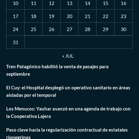
10
11
12
13
14
15
16
17
18
19
20
21
22
23
24
25
26
27
28
29
30
31
« JUL
Tren Patagónico habilitó la venta de pasajes para
septiembre
El Cuy: el Hospital desplegó un operativo sanitario en áreas
aisladas por el temporal
Los Menucos: Yauhar avanzó en una agenda de trabajo con
la Cooperativa Lajera
Paso clave hacia la regularización contractual de estatales
rionegrinos