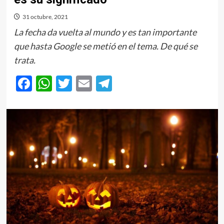
31 octubre, 2021
La fecha da vuelta al mundo y es tan importante
que hasta Google se metió en el tema. De qué se
trata.
Facebook
WhatsApp
Twitter
Email
Telegram