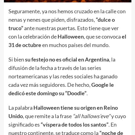
Seguramente, ya nos hemos cruzado en la calle con
nenas y nenes que piden, disfrazados,
“dulce o
truco”
ante nuestras puertas. Esto tiene que ver
con la celebración de
Halloween
, que se convoca
el
31 de octubre
en muchos países del mundo.
Si bien
su festejo no es oficial
en Argentina
, la
difusión de la fecha a través de las series
norteamericanas y las redes sociales ha ganado
cada vez más seguidores. De hecho,
Google le
dedicó este domingo su “Doodle”
.
La palabra
Halloween tiene su origen en Reino
Unido
, que remite a la frase
“all hallows’eve”
y cuyo
significado es
“víspera de todos los santos”
. En
nuestro continente, se traduce como la
“noche de