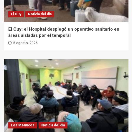
El Cuy
Noticia del día
El Cuy: el Hospital desplegó un operativo sanitario en
áreas aisladas por el temporal
6 agosto, 2026
Los Menucos
Noticia del día