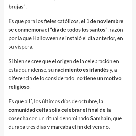
brujas”
.
Es que para los fieles católicos,
el 1 de noviembre
se conmemora el “día de todos los santos”
, razón
por la que Halloween se instaló el día anterior, en
su víspera.
Si bien se cree que el origen de la celebración en
estadounidense,
su nacimiento es irlandés
y, a
diferencia de lo considerado,
no tiene un motivo
religioso
.
Es que allí, los últimos días de octubre,
la
comunidad celta solía celebrar el final de la
cosecha
con un ritual denominado
Samhain
, que
duraba tres días y marcaba el fin del verano.