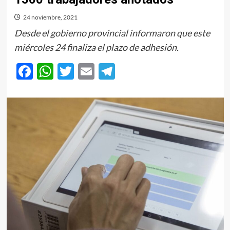
24 noviembre, 2021
Desde el gobierno provincial informaron que este
miércoles 24 finaliza el plazo de adhesión.
Facebook
WhatsApp
Twitter
Email
Telegram