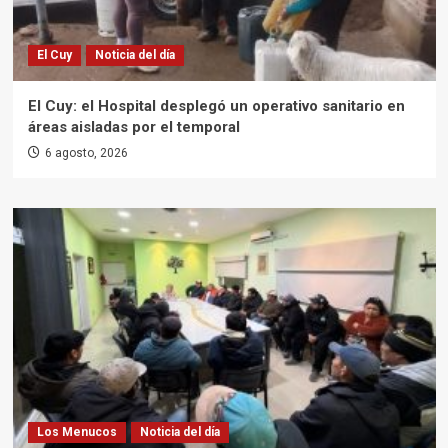
El Cuy
Noticia del día
El Cuy: el Hospital desplegó un operativo sanitario en
áreas aisladas por el temporal
6 agosto, 2026
Los Menucos
Noticia del día