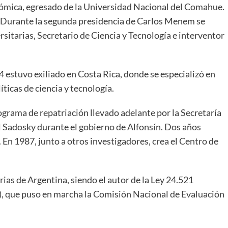
ómica, egresado de la Universidad Nacional del Comahue.
. Durante la segunda presidencia de Carlos Menem se
itarias, Secretario de Ciencia y Tecnología e interventor
estuvo exiliado en Costa Rica, donde se especializó en
icas de ciencia y tecnología. ​
grama de repatriación llevado adelante por la Secretaría
l Sadosky durante el gobierno de Alfonsín. Dos años
n 1987, junto a otros investigadores, crea el Centro de
rias de Argentina, siendo el autor de la Ley 24.521
, que puso en marcha la Comisión Nacional de Evaluación