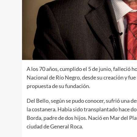
A los 70 años, cumplido el 5 de junio, falleció 
Nacional de Río Negro, desde su creación y fue 
propuesta de su fundación.
Del Bello, según se pudo conocer, sufrió una d
la costanera. Había sido transplantado hace do
Borda, padre de dos hijos. Nació en Mar del Pla
ciudad de General Roca.