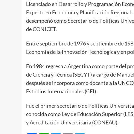
Licenciado en Desarrollo y Programación Econ
Experto en Economía y Planificación Regional
desempeñó como Secretario de Políticas Univers
de CONICET.
Entre septiembre de 1976 y septiembre de 1984 
Economía de la Innovación Tecnólogica y en polít
En 1984 regresa a Argentina como parte del pro
de Ciencia y Técnica (SECYT) a cargo de Manue
después se incorpora como docente a la UNCO. E
Estudios Internacionales (CEI).
Fue el primer secretario de Políticas Universita
conocida como Ley de Educación Superior (LES)
y Acreditación Universitaria (CONEAU).