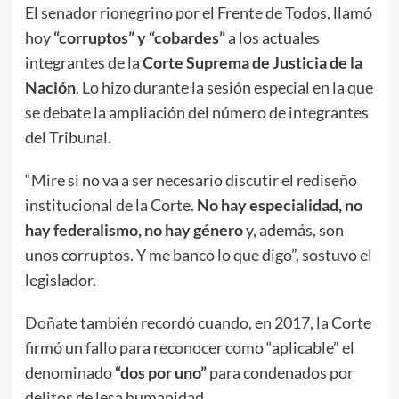
El senador rionegrino por el Frente de Todos, llamó
hoy
“corruptos” y “cobardes”
a los actuales
integrantes de la
Corte Suprema de Justicia de la
Nación
. Lo hizo durante la sesión especial en la que
se debate la ampliación del número de integrantes
del Tribunal.
“Mire si no va a ser necesario discutir el rediseño
institucional de la Corte.
No hay especialidad, no
hay federalismo, no hay género
y, además, son
unos corruptos. Y me banco lo que digo”, sostuvo el
legislador.
Doñate también recordó cuando, en 2017, la Corte
firmó un fallo para reconocer como “aplicable” el
denominado
“dos por uno”
para condenados por
delitos de lesa humanidad.