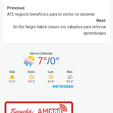
Post
Previous:
ATE negoció beneficios para el sector no docente
navigation
Next:
En Rio Negro habrá clases los sábados para reforzar
aprendizajes