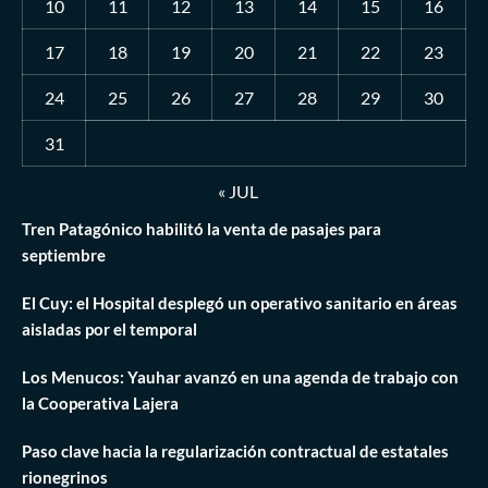
10
11
12
13
14
15
16
17
18
19
20
21
22
23
24
25
26
27
28
29
30
31
« JUL
Tren Patagónico habilitó la venta de pasajes para
septiembre
El Cuy: el Hospital desplegó un operativo sanitario en áreas
aisladas por el temporal
Los Menucos: Yauhar avanzó en una agenda de trabajo con
la Cooperativa Lajera
Paso clave hacia la regularización contractual de estatales
rionegrinos