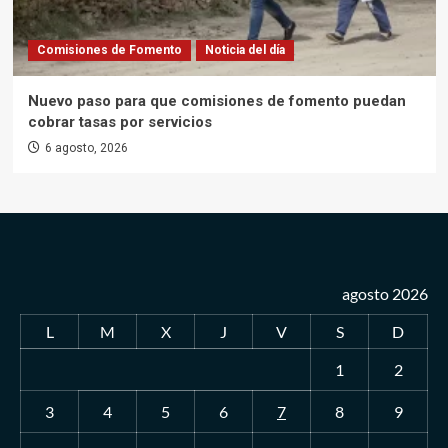
Comisiones de Fomento
Noticia del día
Nuevo paso para que comisiones de fomento puedan
cobrar tasas por servicios
6 agosto, 2026
agosto 2026
L
M
X
J
V
S
D
1
2
3
4
5
6
7
8
9