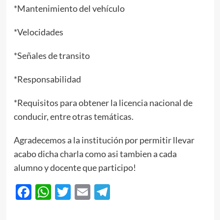
*Mantenimiento del vehículo
*Velocidades
*Señales de transito
*Responsabilidad
*Requisitos para obtener la licencia nacional de
conducir, entre otras temáticas.
Agradecemos a la institución por permitir llevar
acabo dicha charla como asi tambien a cada
alumno y docente que participo!
Facebook
WhatsApp
Twitter
Email
Telegram