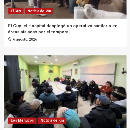
El Cuy
Noticia del día
El Cuy: el Hospital desplegó un operativo sanitario en
áreas aisladas por el temporal
6 agosto, 2026
Los Menucos
Noticia del día