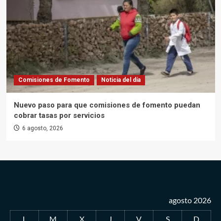
Comisiones de Fomento
Noticia del día
Nuevo paso para que comisiones de fomento puedan
cobrar tasas por servicios
6 agosto, 2026
agosto 2026
L
M
X
J
V
S
D