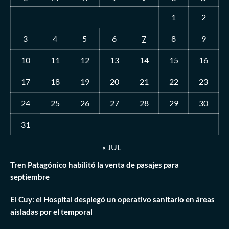
1
2
3
4
5
6
7
8
9
10
11
12
13
14
15
16
17
18
19
20
21
22
23
24
25
26
27
28
29
30
31
« JUL
Tren Patagónico habilitó la venta de pasajes para
septiembre
El Cuy: el Hospital desplegó un operativo sanitario en áreas
aisladas por el temporal