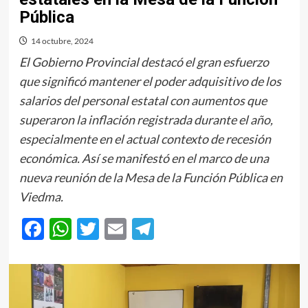
Pública
14 octubre, 2024
El Gobierno Provincial destacó el gran esfuerzo
que significó mantener el poder adquisitivo de los
salarios del personal estatal con aumentos que
superaron la inflación registrada durante el año,
especialmente en el actual contexto de recesión
económica. Así se manifestó en el marco de una
nueva reunión de la Mesa de la Función Pública en
Viedma.
Facebook
WhatsApp
Twitter
Email
Telegram