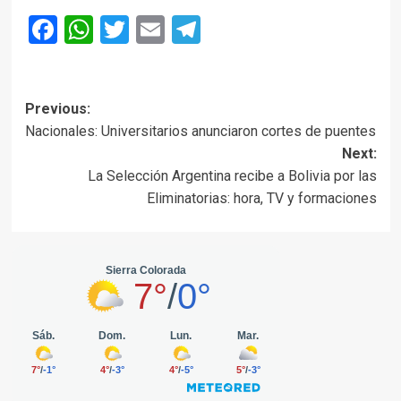
Facebook
WhatsApp
Twitter
Email
Telegram
Post
Previous:
Nacionales: Universitarios anunciaron cortes de puentes
navigation
Next:
La Selección Argentina recibe a Bolivia por las
Eliminatorias: hora, TV y formaciones