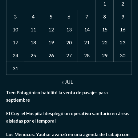
1
2
3
4
5
6
7
8
9
10
11
12
13
14
15
16
17
18
19
20
21
22
23
24
25
26
27
28
29
30
31
« JUL
Tren Patagónico habilitó la venta de pasajes para
septiembre
El Cuy: el Hospital desplegó un operativo sanitario en áreas
aisladas por el temporal
Los Menucos: Yauhar avanzó en una agenda de trabajo con