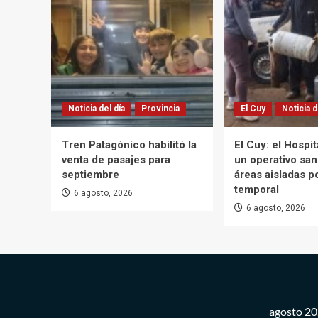
Noticia del día
Provincia
El Cuy
Noticia d
Tren Patagónico habilitó la
El Cuy: el Hospi
venta de pasajes para
un operativo san
septiembre
áreas aisladas po
temporal
6 agosto, 2026
6 agosto, 2026
agosto 2