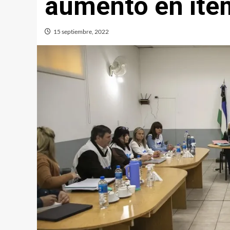
aumento en íte
15 septiembre, 2022