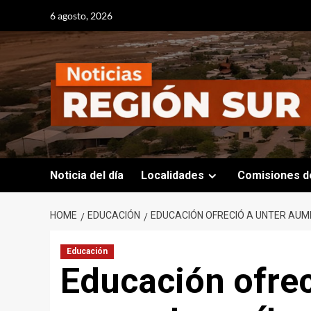
Skip
6 agosto, 2026
to
content
Noticia del día
Localidades
Comisiones d
HOME
EDUCACIÓN
EDUCACIÓN OFRECIÓ A UNTER AUM
Educación
Educación ofre