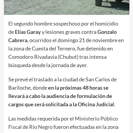
El segundo hombre sospechoso por el homicidio
de
Elías Garay
y lesiones graves contra
Gonzalo
Cabrera
, ocurridos el domingo 21 de noviembre en
la zona de Cuesta del Ternero, fue detenido en
Comodoro Rivadavia (Chubut) tras intensa
búsqueda desde la jornada de ayer.
Se prevé el traslado a la ciudad de San Carlos de
Bariloche, donde
en la próximas 48 horas se
llevará a cabo la audiencia de formulación de
cargos que será solicitada a la Oficina Judicial
.
Las medidas requerida por el
Ministerio Público
Fiscal de Río Negro
fueron efectuadas en la zona