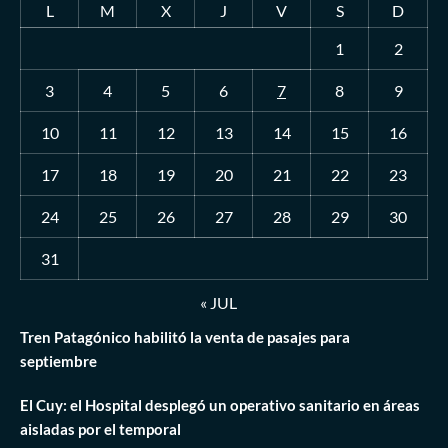
L
M
X
J
V
S
D
1
2
3
4
5
6
7
8
9
10
11
12
13
14
15
16
17
18
19
20
21
22
23
24
25
26
27
28
29
30
31
« JUL
Tren Patagónico habilitó la venta de pasajes para
septiembre
El Cuy: el Hospital desplegó un operativo sanitario en áreas
aisladas por el temporal