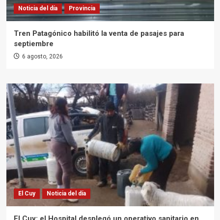
Noticia del día
Provincia
Tren Patagónico habilitó la venta de pasajes para
septiembre
6 agosto, 2026
El Cuy
Noticia del día
El Cuy: el Hospital desplegó un operativo sanitario en