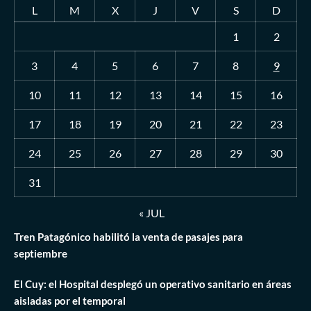
L
M
X
J
V
S
D
1
2
3
4
5
6
7
8
9
10
11
12
13
14
15
16
17
18
19
20
21
22
23
24
25
26
27
28
29
30
31
« JUL
Tren Patagónico habilitó la venta de pasajes para
septiembre
El Cuy: el Hospital desplegó un operativo sanitario en áreas
aisladas por el temporal