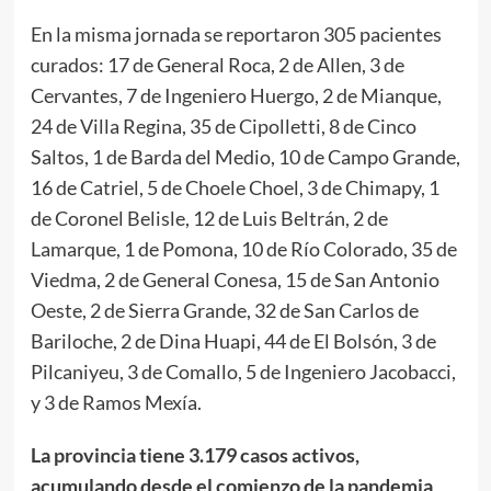
En la misma jornada se reportaron 305 pacientes
curados: 17 de General Roca, 2 de Allen, 3 de
Cervantes, 7 de Ingeniero Huergo, 2 de Mianque,
24 de Villa Regina, 35 de Cipolletti, 8 de Cinco
Saltos, 1 de Barda del Medio, 10 de Campo Grande,
16 de Catriel, 5 de Choele Choel, 3 de Chimapy, 1
de Coronel Belisle, 12 de Luis Beltrán, 2 de
Lamarque, 1 de Pomona, 10 de Río Colorado, 35 de
Viedma, 2 de General Conesa, 15 de San Antonio
Oeste, 2 de Sierra Grande, 32 de San Carlos de
Bariloche, 2 de Dina Huapi, 44 de El Bolsón, 3 de
Pilcaniyeu, 3 de Comallo, 5 de Ingeniero Jacobacci,
y 3 de Ramos Mexía.
La provincia tiene 3.179 casos activos,
acumulando desde el comienzo de la pandemia