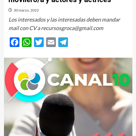
30 marzo, 2022
Los interesados y las interesadas deben mandar
mail con CV a recursosgroca@gmail.com
Facebook
WhatsApp
Twitter
Email
Telegram