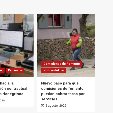
Comisiones de Fomento
ía
Provincia
Noticia del día
hacia la
Nuevo paso para que
ión contractual
comisiones de fomento
s rionegrinos
puedan cobrar tasas por
servicios
2026
6 agosto, 2026