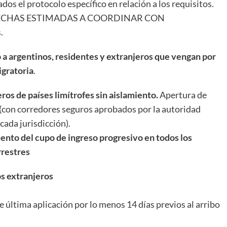
dos el protocolo específico en relación a los requisitos.
ras: FECHAS ESTIMADAS A COORDINAR CON
.
 a argentinos, residentes y extranjeros que vengan por
igratoria
.
ros de países limítrofes sin aislamiento.
Apertura de
 (con corredores seguros aprobados por la autoridad
cada jurisdicción).
ento del cupo de ingreso progresivo en todos los
rrestres
os extranjeros
última aplicación por lo menos 14 días previos al arribo