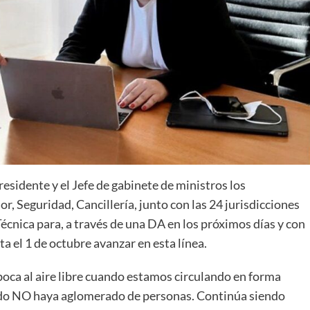
esidente y el Jefe de gabinete de ministros los
r, Seguridad, Cancillería, junto con las 24 jurisdicciones
Técnica para, a través de una DA en los próximos días y con
a el 1 de octubre avanzar en esta línea.
boca al aire libre cuando estamos circulando en forma
ando NO haya aglomerado de personas. Continúa siendo