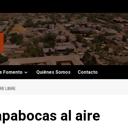
e Fomento
Quiénes Somos
Contacto
RE LIBRE
apabocas al aire