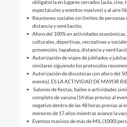
obligatoria en lugares cerrados (aula, cine,
espectáculos y eventos masivos) y al aire 
Reuniones sociales sin límites de personas
distancia y ventilación.
Aforo del 100% en actividades económicas, in
culturales, deportivas, recreativas y socia
prevención, tapaboca, distancia y ventilaci
Autorización de viajes de jubilados y jubila
similares siguiendo los protocolos recome
Autorización de discotecas con aforo del 5
evento). ES LA ACTIVIDAD DE MAYOR 
Salones de fiestas, bailes o actividades si
completo de vacuna (14 días previos al even
negativo dentro de las 48 horas previas al e
menores de 17 años mientras avance la vacu
Eventos masivos de más de MIL (1000) person