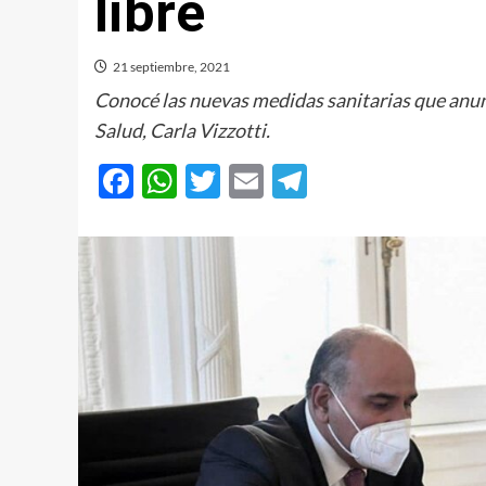
libre
21 septiembre, 2021
Conocé las nuevas medidas sanitarias que anunc
Salud, Carla Vizzotti.
Facebook
WhatsApp
Twitter
Email
Telegram