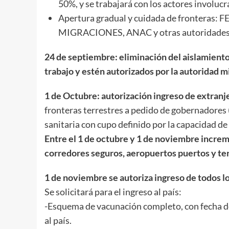
50%, y se trabajará con los actores involucra
Apertura gradual y cuidada de fronte
MIGRACIONES, ANAC y otras autoridades
24 de septiembre: eliminación del aislamiento
trabajo y estén autorizados por la autoridad m
1 de Octubre: autorización ingreso de extranje
fronteras terrestres a pedido de gobernadores
sanitaria con cupo definido por la capacidad de 
Entre el 1 de octubre y 1 de noviembre increm
corredores seguros, aeropuertos puertos y te
1 de noviembre se autoriza ingreso de todos l
Se solicitará para el ingreso al país:
-Esquema de vacunación completo, con fecha de 
al país.