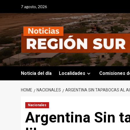
Skip
7 agosto, 2026
to
content
Noticia del día
Localidades
Comisiones d
HOME
NACIONALES
ARGENTINA SIN TAPABOCAS AL AI
Nacionales
Argentina Sin t