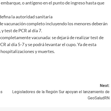
l embarque, o antígeno en el punto de ingreso hasta que
 defina la autoridad sanitaria
de vacunación completo incluyendo los menores deberán
 y test de PCR al día 7.
 completamente vacunada: se dejará de realizar test de
CR al día 5-7 y se podrá levantar el cupo. Ya de esta
hospitalizaciones y muertes.
Next:
as
Legisladores de la Región Sur apoyan el lanzamiento de
GeoSaludRN