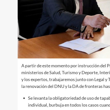
A partir de este momento por instrucción del Pr
ministerios de Salud, Turismo y Deporte, Interio
y los expertos, trabajaremos junto con Legal y 
la renovación del DNU y la DA de fronteras hast
Se levanta la obligatoriedad de uso de tapa
individual, burbuja en todos los casos cu