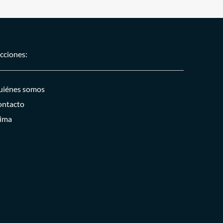
cciones:
iénes somos
ntacto
ima