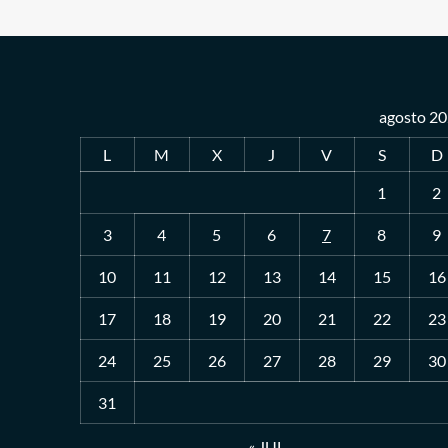
agosto 2
L
M
X
J
V
S
D
1
2
3
4
5
6
7
8
9
10
11
12
13
14
15
16
17
18
19
20
21
22
23
24
25
26
27
28
29
30
31
« JUL