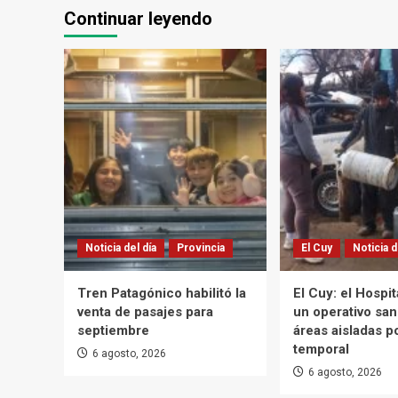
Continuar leyendo
Noticia del día
Provincia
El Cuy
Noticia d
Tren Patagónico habilitó la
El Cuy: el Hospi
venta de pasajes para
un operativo san
septiembre
áreas aisladas po
temporal
6 agosto, 2026
6 agosto, 2026