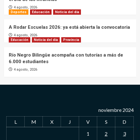
4 agosto, 2026
Deportes
Educación
Noticia del día
A Rodar Escuelas 2026: ya está abierta la convocatoria
4 agosto, 2026
Educación
Noticia del día
Provincia
Río Negro Bilingüe acompaña con tutorías a más de
6.000 estudiantes
4 agosto, 2026
noviembre 2024
L
M
X
J
V
S
D
1
2
3